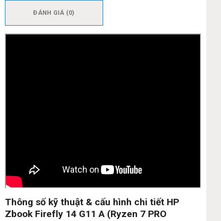
ĐÁNH GIÁ (0)
Thông số kỹ thuật & cấu hình chi tiết HP
Zbook Firefly 14 G11 A (Ryzen 7 PRO