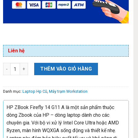
Liên hệ
THÊM VÀO GIỎ HÀNG
Danh mục:
Laptop Hp Cũ
,
Máy trạm Workstation
HP ZBook Firefly 14 G11 A là một sản phẩm thuộc
dòng Zbook của HP – dòng laptop dành cho các
chuyên gia. Với bộ vi xử lý Intel Core Ultra hoặc AMD
Ryzen, màn hình WQXGA sống động và thiết kế nhẹ.