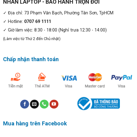
NHÂN LAPTOP - BẢO HÀNH TRỌN ĐỜI
✓ Địa chỉ: 73 Phạm Văn Bạch, Phường Tân Sơn, TpHCM
✓ Hotline:
0707 69 1111
✓ Giờ làm việc: 8:30 - 18:00 (Nghỉ trưa 12:30 - 14:00)
(Làm việc từ Thứ 2 đến Chủ nhật)
Chấp nhận thanh toán
Mua hàng trên Facebook