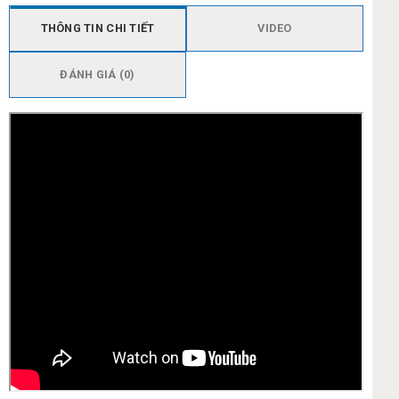
THÔNG TIN CHI TIẾT
VIDEO
ĐÁNH GIÁ (0)