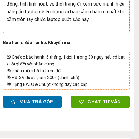
động, tính linh hoạt, vẻ thời trang đi kèm sức mạnh hiệu
năng ấn tượng sẽ là những gì bạn cảm nhận rõ nhất khi
cầm trên tay chiếc laptop xuất sắc này.
Bảo hành: Bảo hành & Khuyến mãi
🎁
Chế độ bảo hành: 6 tháng, 1 đổi 1 trong 30 ngày nếu có bất
kì lỗi gì đối với phần cứng.
🎁
Phần mềm hỗ trợ trọn đời.
🎁
HS-SV được giảm 200k (chính chủ)
🎁
Tặng BALO & Chuột không dây cao cấp
MUA TRẢ GÓP
CHAT TƯ VẤN