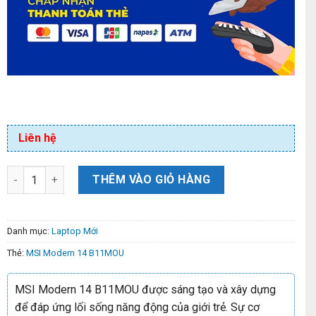
Liên hệ
THÊM VÀO GIỎ HÀNG
Danh mục:
Laptop Mới
Thẻ:
MSI Modern 14 B11MOU
MSI Modern 14 B11MOU được sáng tạo và xây dựng
để đáp ứng lối sống năng động của giới trẻ. Sự cơ