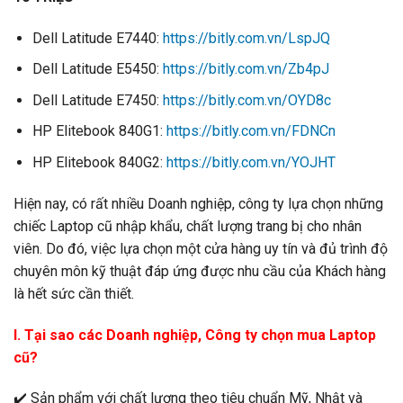
Dell Latitude E7440:
https://bitly.com.vn/LspJQ
Dell Latitude E5450:
https://bitly.com.vn/Zb4pJ
Dell Latitude E7450:
https://bitly.com.vn/OYD8c
HP Elitebook 840G1:
https://bitly.com.vn/FDNCn
HP Elitebook 840G2:
https://bitly.com.vn/YOJHT
Hiện nay, có rất nhiều Doanh nghiệp, công ty lựa chọn những
chiếc Laptop cũ nhập khẩu, chất lượng trang bị cho nhân
viên. Do đó, việc lựa chọn một cửa hàng uy tín và đủ trình độ
chuyên môn kỹ thuật đáp ứng được nhu cầu của Khách hàng
là hết sức cần thiết.
I. Tại sao các Doanh nghiệp, Công ty chọn mua Laptop
cũ?
✔️
Sản phẩm với chất lượng theo tiêu chuẩn Mỹ, Nhật và