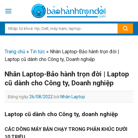
Skip
to
content
Trang chủ
»
Tin tức
»
Nhân Laptop-Bảo hành trọn đời |
Laptop cũ dành cho Công ty, Doanh nghiệp
Nhân Laptop-Bảo hành trọn đời | Laptop
cũ dành cho Công ty, Doanh nghiệp
Đăng ngày
26/08/2022
bởi
Nhân Laptop
Laptop cũ dành cho Công ty, doanh nghiệp
CÁC DÒNG MÁY BÁN CHẠY TRONG PHÂN KHÚC DƯỚI
10 TRIỆU