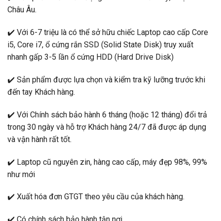
Châu Âu.
✔️
Với 6-7 triệu là có thể sở hữu chiếc Laptop cao cấp Core
i5, Core i7, ổ cứng rắn SSD (Solid State Disk) truy xuất
nhanh gấp 3-5 lần ổ cứng HDD (Hard Drive Disk)
✔️
Sản phẩm được lựa chọn và kiểm tra kỹ lưỡng trước khi
đến tay Khách hàng.
✔️
Với Chính sách bảo hành 6 tháng (hoặc 12 tháng) đổi trả
trong 30 ngày và hỗ trợ Khách hàng 24/7 đã được áp dụng
và vận hành rất tốt.
✔️
Laptop cũ nguyên zin, hàng cao cấp, máy đẹp 98%, 99%
như mới
✔️
Xuất hóa đơn GTGT theo yêu cầu của khách hàng.
✔️
Có chính sách bảo hành tận nơi…