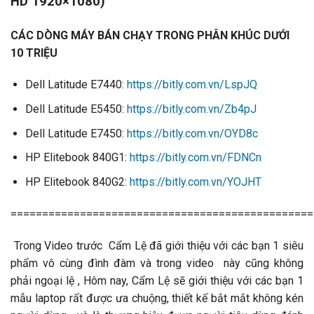
HD 1920×1080)
CÁC DÒNG MÁY BÁN CHẠY TRONG PHÂN KHÚC DƯỚI
10 TRIỆU
Dell Latitude E7440:
https://bitly.com.vn/LspJQ
Dell Latitude E5450:
https://bitly.com.vn/Zb4pJ
Dell Latitude E7450:
https://bitly.com.vn/OYD8c
HP Elitebook 840G1:
https://bitly.com.vn/FDNCn
HP Elitebook 840G2:
https://bitly.com.vn/YOJHT
================================================
Trong Video trước Cẩm Lệ đã giới thiệu với các bạn 1 siêu
phẩm vô cùng đình đàm và trong video này cũng không
phải ngoại lệ , Hôm nay, Cẩm Lệ sẽ giới thiệu với các bạn 1
mẫu laptop rất được ưa chuộng, thiết kế bắt mắt không kén