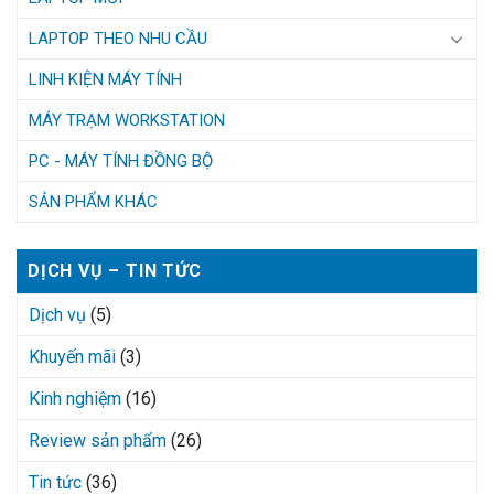
LAPTOP THEO NHU CẦU
LINH KIỆN MÁY TÍNH
MÁY TRẠM WORKSTATION
PC - MÁY TÍNH ĐỒNG BỘ
SẢN PHẨM KHÁC
DỊCH VỤ – TIN TỨC
Dịch vụ
(5)
Khuyến mãi
(3)
Kinh nghiệm
(16)
Review sản phẩm
(26)
Tin tức
(36)