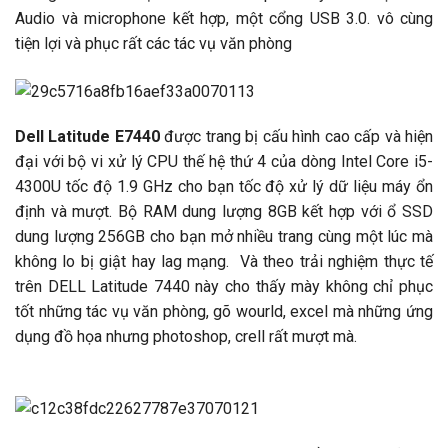
Audio và microphone kết hợp, một cổng USB 3.0. vô cùng
tiện lợi và phục rất các tác vụ văn phòng
Dell Latitude E7440
được trang bị cấu hình cao cấp và hiện
đại với bộ vi xử lý CPU thế hệ thứ 4 của dòng Intel Core i5-
4300U tốc độ 1.9 GHz cho bạn tốc độ xử lý dữ liệu máy ổn
định và mượt. Bộ RAM dung lượng 8GB kết hợp với ổ SSD
dung lượng 256GB cho bạn mở nhiều trang cùng một lúc mà
không lo bị giật hay lag mạng. Và theo trải nghiệm thực tế
trên DELL Latitude 7440 này cho thấy mày không chỉ phục
tốt những tác vụ văn phòng, gõ wourld, excel mà những ứng
dụng đồ họa nhưng photoshop, crell rất mượt mà.