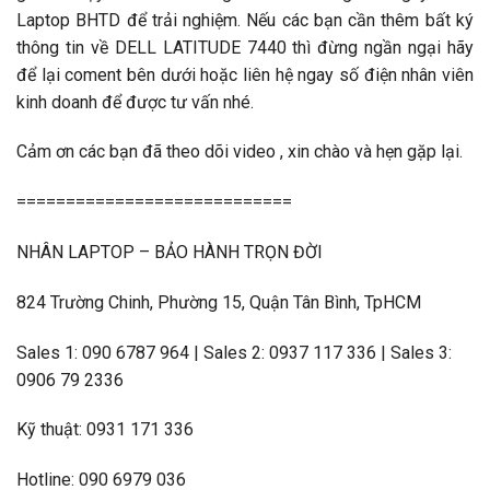
Laptop BHTD để trải nghiệm. Nếu các bạn cần thêm bất ký
thông tin về DELL LATITUDE 7440 thì đừng ngần ngại hãy
để lại coment bên dưới hoặc liên hệ ngay số điện nhân viên
kinh doanh để được tư vấn nhé.
Cảm ơn các bạn đã theo dõi video , xin chào và hẹn gặp lại.
============================
NHÂN LAPTOP – BẢO HÀNH TRỌN ĐỜI
824 Trường Chinh, Phường 15, Quận Tân Bình, TpHCM
Sales 1: 090 6787 964 | Sales 2: 0937 117 336 | Sales 3:
0906 79 2336
Kỹ thuật: 0931 171 336
Hotline: 090 6979 036