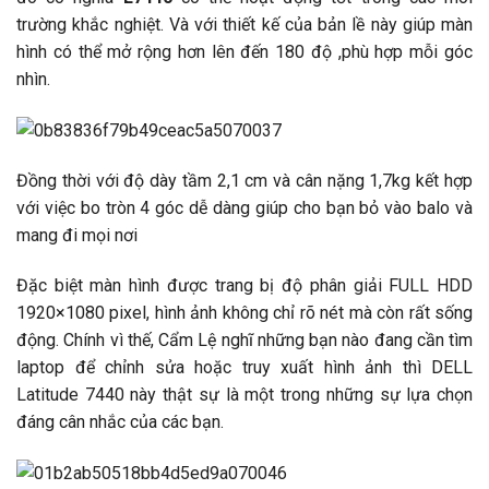
trường khắc nghiệt. Và với thiết kế của bản lề này giúp màn
hình có thể mở rộng hơn lên đến 180 độ ,phù hợp mỗi góc
nhìn.
Đồng thời với độ dày tầm 2,1 cm và cân nặng 1,7kg kết hợp
với việc bo tròn 4 góc dễ dàng giúp cho bạn bỏ vào balo và
mang đi mọi nơi
Đặc biệt màn hình được trang bị độ phân giải FULL HDD
1920×1080 pixel, hình ảnh không chỉ rõ nét mà còn rất sống
động. Chính vì thế, Cẩm Lệ nghĩ những bạn nào đang cần tìm
laptop để chỉnh sửa hoặc truy xuất hình ảnh thì DELL
Latitude 7440 này thật sự là một trong những sự lựa chọn
đáng cân nhắc của các bạn.