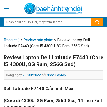
Skip
to
content
Trang chủ
»
Review sản phẩm
»
Review Laptop Dell
Latitude E7440 (Core i5 4300U, 8G Ram, 256G Ssd)
Review Laptop Dell Latitude E7440 (Core
i5 4300U, 8G Ram, 256G Ssd)
Đăng ngày
26/08/2022
bởi
Nhân Laptop
Dell Latitude E7440 Cấu hình Max
(Core i5 4300U, 8G Ram, 256G Ssd, 14 inch Full