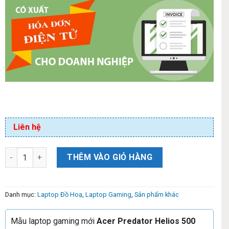
Liên hệ
THÊM VÀO GIỎ HÀNG
Danh mục:
Laptop Đồ Hoạ
,
Laptop Gaming
,
Sản phẩm khác
Mẫu laptop gaming mới
Acer Predator Helios 500