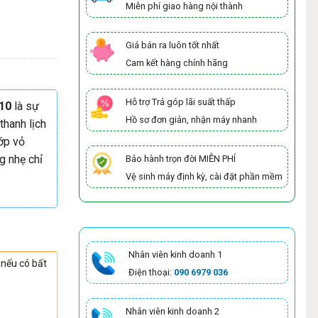
Miễn phí giao hàng nội thành
Giá bán ra luôn tốt nhất
Cam kết hàng chính hãng
Hỗ trợ Trả góp lãi suất thấp
310
là sự
Hồ sơ đơn giản, nhận máy nhanh
thanh lịch
ớp vỏ
g nhẹ chỉ
Bảo hành trọn đời MIỄN PHÍ
Vệ sinh máy định kỳ, cài đặt phần mềm
Nhân viên kinh doanh 1
 nếu có bất
Điện thoại:
090 6979 036
Nhân viên kinh doanh 2