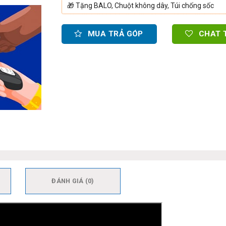
🎁
Tặng BALO, Chuột không dây, Túi chống sốc
MUA TRẢ GÓP
CHAT 
ĐÁNH GIÁ (0)