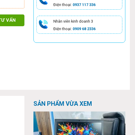
Điện thoại:
0937 117 336
TƯ VẤN
Nhân viên kinh doanh 3
Điện thoại:
0909 68 2336
SẢN PHẨM VỪA XEM