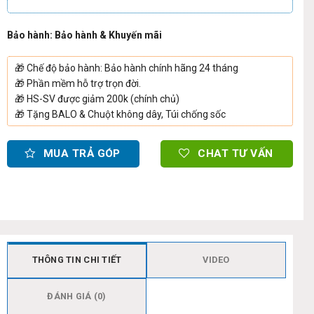
Bảo hành: Bảo hành & Khuyến mãi
🎁
Chế độ bảo hành: Bảo hành chính hãng 24 tháng
🎁
Phần mềm hỗ trợ trọn đời.
🎁
HS-SV được giảm 200k (chính chủ)
🎁
Tặng BALO & Chuột không dây, Túi chống sốc
MUA TRẢ GÓP
CHAT TƯ VẤN
THÔNG TIN CHI TIẾT
VIDEO
ĐÁNH GIÁ (0)