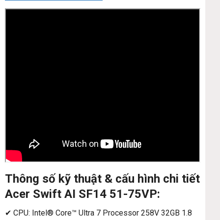
Thông số kỹ thuật & cấu hình chi tiết
Acer Swift AI SF14 51-75VP:
✔ CPU: Intel® Core™ Ultra 7 Processor 258V 32GB 1.8