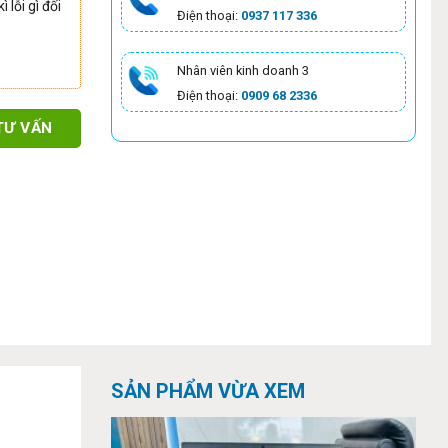
 lỗi gì đối
Điện thoại:
0937 117 336
Nhân viên kinh doanh 3
Điện thoại:
0909 68 2336
TƯ VẤN
SẢN PHẨM VỪA XEM