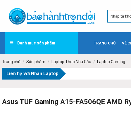
Skip
to
content
Danh mục sản phẩm
TRANG CHỦ
VỀ C
Trang chủ
/
Sản phẩm
/
Laptop Theo Nhu Cầu
/
Laptop Gaming
Liên hệ với Nhân Laptop
Asus TUF Gaming A15-FA506QE AMD Ryze