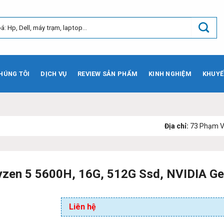
HÚNG TÔI
DỊCH VỤ
REVIEW SẢN PHẨM
KINH NGHIỆM
KHUYẾ
Địa chỉ:
73 Phạm Văn Bạch, Ph
n 5 5600H, 16G, 512G Ssd, NVIDIA Gef
Liên hệ