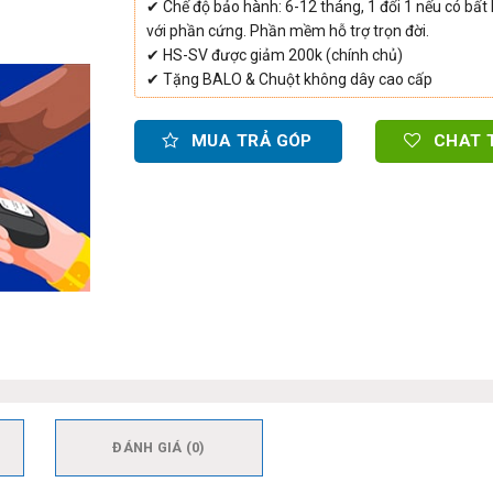
✔ Chế độ bảo hành: 6-12 tháng, 1 đổi 1 nếu có bất kì
với phần cứng. Phần mềm hỗ trợ trọn đời.
✔ HS-SV được giảm 200k (chính chủ)
✔ Tặng BALO & Chuột không dây cao cấp
MUA TRẢ GÓP
CHAT 
ĐÁNH GIÁ (0)