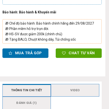
Bảo hành: Bảo hành & Khuyến mãi
🎁
Chế độ bảo hành: Bảo hành chính hãng đến 29/08/2027
🎁
Phần mềm hỗ trợ trọn đời.
🎁
HS-SV được giảm 200k (chính chủ)
🎁
Tặng BALO, Chuột không dây, Túi chống sốc
MUA TRẢ GÓP
CHAT TƯ VẤN
THÔNG TIN CHI TIẾT
VIDEO
ĐÁNH GIÁ (1)