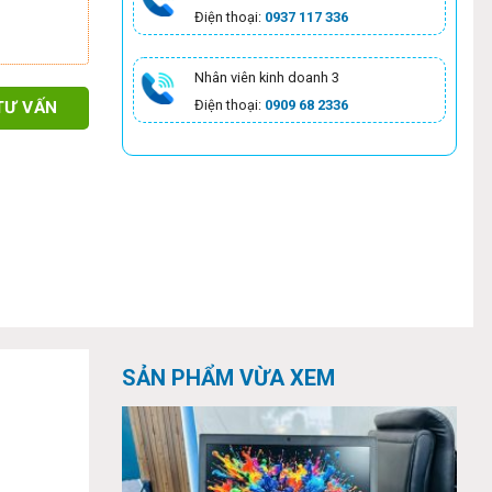
Điện thoại:
0937 117 336
Nhân viên kinh doanh 3
Điện thoại:
0909 68 2336
TƯ VẤN
SẢN PHẨM VỪA XEM