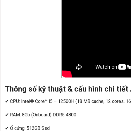
Thông số kỹ thuật & cấu hình chi ti
✔ CPU: Intel® Core™ i5 – 12500H (18 MB cache, 12 cores, 16 
✔ RAM: 8Gb (Onboard) DDR5 4800
✔ Ổ cứng: 512GB Ssd