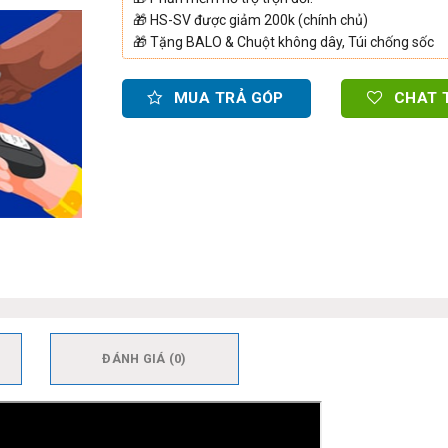
🎁
HS-SV được giảm 200k (chính chủ)
🎁
Tặng BALO & Chuột không dây, Túi chống sốc
MUA TRẢ GÓP
CHAT 
ĐÁNH GIÁ (0)