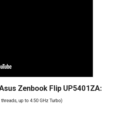
ết Asus Zenbook Flip UP5401ZA:
threads, up to 4.50 GHz Turbo)