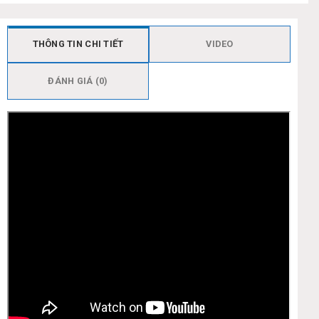
THÔNG TIN CHI TIẾT
VIDEO
ĐÁNH GIÁ (0)