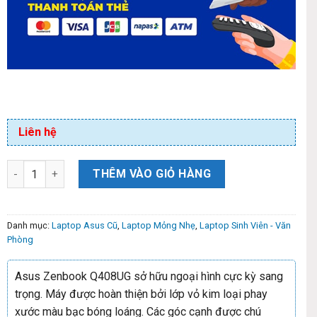
Liên hệ
THÊM VÀO GIỎ HÀNG
Danh mục:
Laptop Asus Cũ
,
Laptop Mỏng Nhẹ
,
Laptop Sinh Viên - Văn
Phòng
Asus Zenbook Q408UG sở hữu ngoại hình cực kỳ sang
trọng. Máy được hoàn thiện bởi lớp vỏ kim loại phay
xước màu bạc bóng loáng. Các góc cạnh được chú