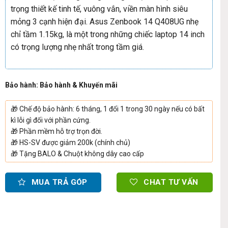
trọng thiết kế tinh tế, vuông vắn, viền màn hình siêu
mỏng 3 cạnh hiện đại. Asus Zenbook 14 Q408UG nhẹ
chỉ tầm 1.15kg, là một trong những chiếc laptop 14 inch
có trọng lượng nhẹ nhất trong tầm giá.
Bảo hành: Bảo hành & Khuyến mãi
🎁
Chế độ bảo hành: 6 tháng, 1 đổi 1 trong 30 ngày nếu có bất
kì lỗi gì đối với phần cứng.
🎁
Phần mềm hỗ trợ trọn đời.
🎁
HS-SV được giảm 200k (chính chủ)
🎁
Tặng BALO & Chuột không dây cao cấp
MUA TRẢ GÓP
CHAT TƯ VẤN