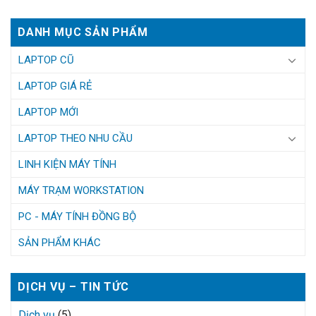
DANH MỤC SẢN PHẨM
LAPTOP CŨ
LAPTOP GIÁ RẺ
LAPTOP MỚI
LAPTOP THEO NHU CẦU
LINH KIỆN MÁY TÍNH
MÁY TRẠM WORKSTATION
PC - MÁY TÍNH ĐỒNG BỘ
SẢN PHẨM KHÁC
DỊCH VỤ – TIN TỨC
Dịch vụ
(5)