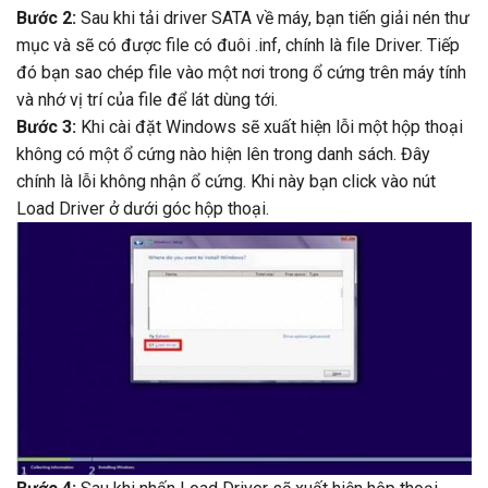
Bước 2:
Sau khi tải driver SATA về máy, bạn tiến giải nén thư
mục và sẽ có được file có đuôi .inf, chính là file Driver. Tiếp
đó bạn sao chép file vào một nơi trong ổ cứng trên máy tính
và nhớ vị trí của file để lát dùng tới.
Bước 3:
Khi cài đặt Windows sẽ xuất hiện lỗi một hộp thoại
không có một ổ cứng nào hiện lên trong danh sách. Đây
chính là lỗi không nhận ổ cứng. Khi này bạn click vào nút
Load Driver ở dưới góc hộp thoại.