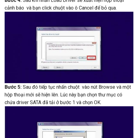
Bước 4:
Sau khi nhấn Load Driver sẽ xuất hiện hộp thoại
cảnh báo và bạn click chuột vào ô Cancel để bỏ qua.
Bước 5:
Sau đó tiếp tục nhấn chuột vào nút Browse và một
hộp thoại mới sẽ hiện lên. Lúc này bạn chọn thư mục có
chứa driver SATA đã tải ở bước 1 và chọn OK.