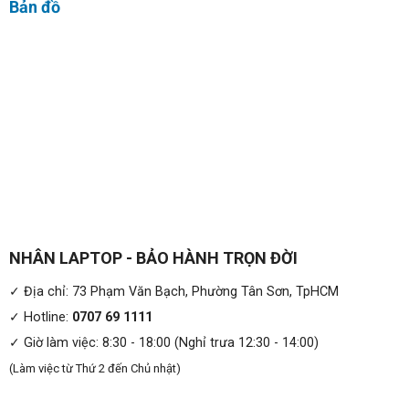
Bản đồ
NHÂN LAPTOP - BẢO HÀNH TRỌN ĐỜI
✓ Địa chỉ: 73 Phạm Văn Bạch, Phường Tân Sơn, TpHCM
✓ Hotline:
0707 69 1111
✓ Giờ làm việc: 8:30 - 18:00 (Nghỉ trưa 12:30 - 14:00)
(Làm việc từ Thứ 2 đến Chủ nhật)