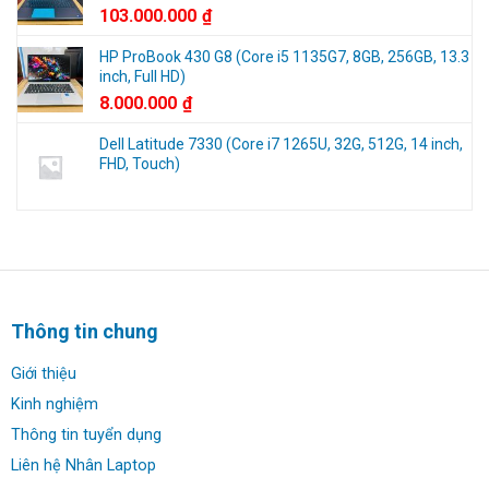
103.000.000
₫
HP ProBook 430 G8 (Core i5 1135G7, 8GB, 256GB, 13.3
inch, Full HD)
8.000.000
₫
Dell Latitude 7330 (Core i7 1265U, 32G, 512G, 14 inch,
FHD, Touch)
Thông tin chung
Giới thiệu
Kinh nghiệm
Thông tin tuyển dụng
Liên hệ Nhân Laptop