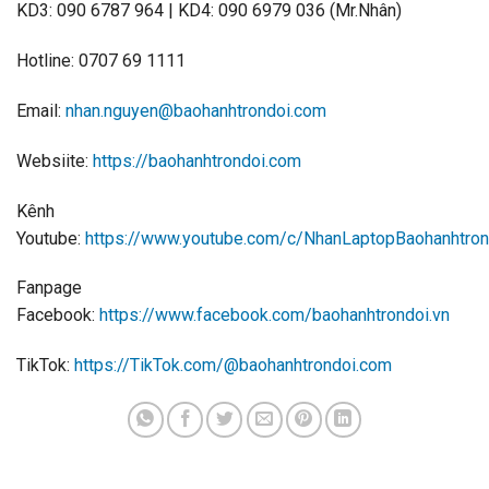
KD3: 090 6787 964 | KD4: 090 6979 036 (Mr.Nhân)
Hotline: 0707 69 1111
Email:
nhan.nguyen@baohanhtrondoi.com
Websiite:
https://baohanhtrondoi.com
Kênh
Youtube:
https://www.youtube.com/c/NhanLaptopBaohanhtron
Fanpage
Facebook:
https://www.facebook.com/baohanhtrondoi.vn
TikTok:
https://TikTok.com/@baohanhtrondoi.com