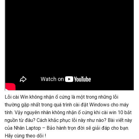
Lỗi cài Win không nhận ổ cứng là một trong những lỗi
thường gặp nhất trong quá trình cài đặt Windows cho máy
tính. Vậy nguyên nhân không nhận ổ cứng khi cài win 10 bắt
nguồn từ đâu? Cách khắc phục lỗi này như nào? Bài viết này
của Nhân Laptop – Bảo hành trọn đời sẽ giải đáp cho bạn.
Hãy cùng theo dõi !