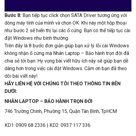
Bước 8:
Bạn tiếp tục click chọn SATA Driver tương ứng với
dòng máy tính của mình và chọn OK. Khi này một hộp thoại
như bước 2 sẽ hiển thị lại các ổ cứng. Bạn có thể tiếp tục cài
đặt Windows như bình thường.
Trên đây là 8 bước đơn giản giúp bạn xử lý lỗi cài Windows
không nhận ổ cứng mà Nhân Laptop – Bảo hành trọn đời đã
chia sẻ tới bạn. Hy vọng bài viết hữu ích này sẽ giúp bạn dễ
dàng hơn trong việc cài đặt Windows. Cảm ơn bạn đã theo
dõi bài viết này!
HÃY LIÊN HỆ VỚI CHÚNG TÔI THEO THÔNG TIN BÊN
DƯỚI:
NHÂN LAPTOP – BẢO HÀNH TRỌN ĐỜI
746 Trường Chinh, Phường 15, Quận Tân Bình, TpHCM
KD1: 0909 68 2336 | KD2: 0937 117 336