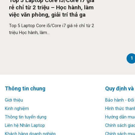
Top 5 Laptop Core i5/Core i7 giá
rẻ chỉ từ 2 triệu – Học hành, làm
việc văn phòng, giải trí thả ga
Top 5 Laptop Core i5/Core i7 giá rẻ chỉ từ 2
triệu Học hành, làm...
1
Thông tin chung
Quy định và
Giới thiệu
Bảo hành - Đổi 
Kinh nghiệm
Hình thức than
Thông tin tuyển dụng
Hướng dẫn mu
Liên hệ Nhân Laptop
Chính sách gia
Khách hàng doanh nghiệp
Chính sách mua