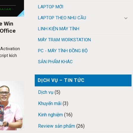
LAPTOP MỚI
LAPTOP THEO NHU CẦU
ve Win
LINH KIỆN MÁY TÍNH
 Office
MÁY TRẠM WORKSTATION
ctivation
PC - MÁY TÍNH ĐỒNG BỘ
cript kích
SẢN PHẨM KHÁC
DỊCH VỤ – TIN TỨC
Dịch vụ
(5)
Khuyến mãi
(3)
Kinh nghiệm
(16)
Review sản phẩm
(26)