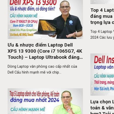
Top 4 Lapt
đáng mua 
trọng lựa
Top 4 Laptop
2024 Các lưu ý
Ưu & nhược điểm Laptop Dell
XPS 13 9300 (Core i7 1065G7, 4K
Touch) – Laptop Ultrabook đáng
mua 2024
Dòng Laptop văn phòng cao cấp nhất của
Dell Cấu hình mạnh mẽ với chip...
Lựa chọn 
toán & vă
hợp? Trải 