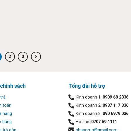
2
3
 chính sách
Tổng đài hỗ trợ
trả
Kinh doanh 1:
0909 68 2336
h toán
Kinh doanh 2:
0937 117 336
a hàng
Kinh doanh 3:
090 6979 036
o hàng
Hotline:
0707 69 1111
 trả góp
nhanomg@gmail.com