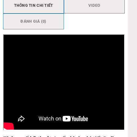
THÔNG TIN CHI TIẾT
VIDEO
ĐÁNH GIÁ (0)