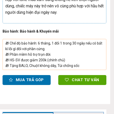
dùng, chiếc máy này trở nên vô cùng phù hợp với hầu hết
người dùng hiện đại ngày nay.
Bảo hành: Bảo hành & Khuyến mãi
🎁
Chế độ bảo hành: 6 tháng, 1 đổi 1 trong 30 ngày nếu có bất
kì lỗi gì đối với phần cứng.
🎁
Phần mềm hỗ trợ trọn đời.
🎁
HS-SV được giảm 200k (chính chủ)
🎁
Tặng BALO, Chuột không dây, Túi chống sốc
MUA TRẢ GÓP
CHAT TƯ VẤN