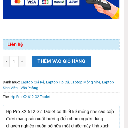
Liên hệ
THÊM VÀO GIỎ HÀNG
Danh mục:
Laptop Giá Rẻ
,
Laptop Hp Cũ
,
Laptop Mỏng Nhẹ
,
Laptop
Sinh Viên - Văn Phòng
Thẻ:
Hp Pro X2 612 G2 Tablet
Hp Pro X2 612 G2 Tablet có thiết kế mỏng nhẹ cao cấp
được hãng sản xuất hướng đến nhóm người dùng
chuyên nghiệp muốn sở hữu một chiếc máy tính xách