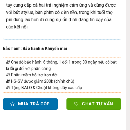
tay cung cấp cả hai trải nghiệm cảm ứng và dùng được
với bút stylus, bàn phím có đèn nền, trong khi tuổi thọ
pin dùng lâu hơn đi cùng sự ổn định đáng tin cậy của
các kết nối.
Bảo hành: Bảo hành & Khuyến mãi
🎁
Chế độ bảo hành: 6 tháng, 1 đổi 1 trong 30 ngày nếu có bất
kì lỗi gì đối với phần cứng.
🎁
Phần mềm hỗ trợ trọn đời.
🎁
HS-SV được giảm 200k (chính chủ)
🎁
Tặng BALO & Chuột không dây cao cấp
MUA TRẢ GÓP
CHAT TƯ VẤN