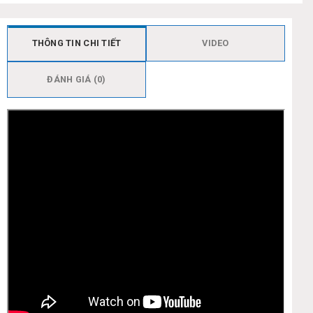
THÔNG TIN CHI TIẾT
VIDEO
ĐÁNH GIÁ (0)