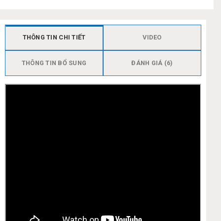
THÔNG TIN CHI TIẾT
VIDEO
THÔNG TIN BỔ SUNG
ĐÁNH GIÁ (6)