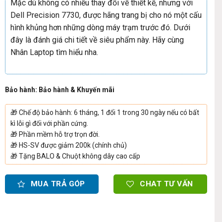
Mặc dù không có nhiều thay đổi về thiết kế, nhưng với
Dell Precision 7730, được hãng trang bị cho nó một cấu
hình khủng hơn những dòng máy trạm trước đó. Dưới
đây là đánh giá chi tiết về siêu phẩm này. Hãy cùng
Nhân Laptop tìm hiểu nha.
Bảo hành: Bảo hành & Khuyến mãi
🎁
Chế độ bảo hành: 6 tháng, 1 đổi 1 trong 30 ngày nếu có bất
kì lỗi gì đối với phần cứng.
🎁
Phần mềm hỗ trợ trọn đời.
🎁
HS-SV được giảm 200k (chính chủ)
🎁
Tặng BALO & Chuột không dây cao cấp
MUA TRẢ GÓP
CHAT TƯ VẤN