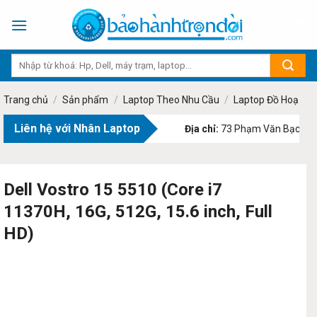
Skip
to
content
Trang chủ
/
Sản phẩm
/
Laptop Theo Nhu Cầu
/
Laptop Đồ Hoạ
Liên hệ với Nhân Laptop
Địa chỉ:
73 Phạm Văn Bạch, Phường
Dell Vostro 15 5510 (Core i7
11370H, 16G, 512G, 15.6 inch, Full
HD)