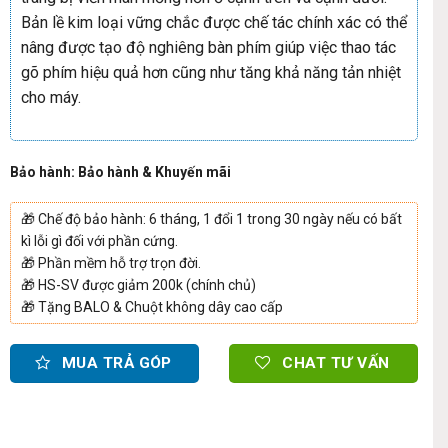
Bản lề kim loại vững chắc được chế tác chính xác có thể
nâng được tạo độ nghiêng bàn phím giúp việc thao tác
gõ phím hiệu quả hơn cũng như tăng khả năng tản nhiệt
cho máy.
Bảo hành: Bảo hành & Khuyến mãi
🎁
Chế độ bảo hành: 6 tháng, 1 đổi 1 trong 30 ngày nếu có bất
kì lỗi gì đối với phần cứng.
🎁
Phần mềm hỗ trợ trọn đời.
🎁
HS-SV được giảm 200k (chính chủ)
🎁
Tặng BALO & Chuột không dây cao cấp
MUA TRẢ GÓP
CHAT TƯ VẤN