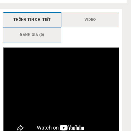
THÔNG TIN CHI TIẾT
VIDEO
ĐÁNH GIÁ (0)