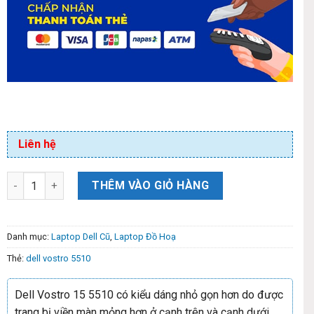
Liên hệ
THÊM VÀO GIỎ HÀNG
Danh mục:
Laptop Dell Cũ
,
Laptop Đồ Hoạ
Thẻ:
dell vostro 5510
Dell Vostro 15 5510 có kiểu dáng nhỏ gọn hơn do được
trang bị viền màn mỏng hơn ở cạnh trên và cạnh dưới.