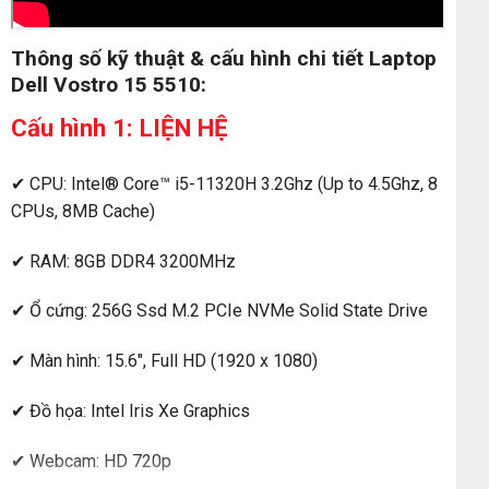
Thông số kỹ thuật & cấu hình chi tiết Laptop
Dell Vostro 15 5510:
Cấu hình 1: LIỆN HỆ
✔ CPU: Intel® Core™ i5-11320H 3.2Ghz (Up to 4.5Ghz, 8
CPUs, 8MB Cache)
✔ RAM: 8GB DDR4 3200MHz
✔ Ổ cứng: 256G Ssd M.2 PCIe NVMe Solid State Drive
✔ Màn hình: 1
5.6″,
Full HD (1920 x 1080)
✔ Đồ họa: Intel Iris Xe Graphics
✔ Webcam: HD 720p