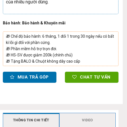
của nhiều người dùng.
Bảo hành: Bảo hành & Khuyến mãi
🎁
Chế độ bảo hành: 6 tháng, 1 đổi 1 trong 30 ngày nếu có bất
kì lỗi gì đối với phần cứng.
🎁
Phần mềm hỗ trợ trọn đời.
🎁
HS-SV được giảm 200k (chính chủ)
🎁
Tặng BALO & Chuột không dây cao cấp
MUA TRẢ GÓP
CHAT TƯ VẤN
THÔNG TIN CHI TIẾT
VIDEO