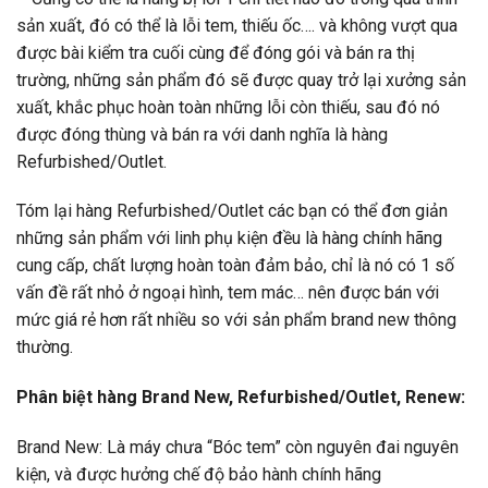
sản xuất, đó có thể là lỗi tem, thiếu ốc…. và không vượt qua
được bài kiểm tra cuối cùng để đóng gói và bán ra thị
trường, những sản phẩm đó sẽ được quay trở lại xưởng sản
xuất, khắc phục hoàn toàn những lỗi còn thiếu, sau đó nó
được đóng thùng và bán ra với danh nghĩa là hàng
Refurbished/Outlet.
Tóm lại hàng Refurbished/Outlet các bạn có thể đơn giản
những sản phẩm với linh phụ kiện đều là hàng chính hãng
cung cấp, chất lượng hoàn toàn đảm bảo, chỉ là nó có 1 số
vấn đề rất nhỏ ở ngoại hình, tem mác… nên được bán với
mức giá rẻ hơn rất nhiều so với sản phẩm brand new thông
thường.
Phân biệt hàng Brand New, Refurbished/Outlet, Renew:
Brand New: Là máy chưa “Bóc tem” còn nguyên đai nguyên
kiện, và được hưởng chế độ bảo hành chính hãng