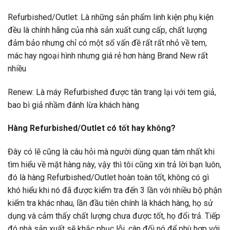
Refurbished/Outlet: Là những sản phẩm linh kiện phụ kiện
đều là chính hãng của nhà sản xuất cung cấp, chất lượng
đảm bảo nhưng chỉ có một số vấn đề rất rất nhỏ về tem,
mác hay ngoại hình nhưng giá rẻ hơn hàng Brand New rất
nhiều
Renew: Là máy Refurbished được tân trang lại với tem giả,
bao bì giả nhầm đánh lừa khách hàng
Hàng Refurbished/Outlet có tốt hay không?
Đây có lẽ cũng là câu hỏi mà người dùng quan tâm nhất khi
tìm hiểu về mặt hàng này, vậy thì tôi cũng xin trả lời bạn luôn,
đó là hàng Refurbished/Outlet hoàn toàn tốt, không có gì
khó hiểu khi nó đã được kiểm tra đến 3 lần với nhiều bộ phận
kiểm tra khác nhau, lần đầu tiên chính là khách hàng, họ sử
dụng và cảm thấy chất lượng chưa được tốt, họ đổi trả. Tiếp
đó nhà sản xuất sẽ khắc phục lỗi, cân đối nó để phù hợp với