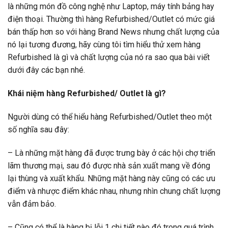
là những món đồ công nghệ như Laptop, máy tính bảng hay
điện thoại. Thường thì hàng Refurbished/Outlet có mức giá
bán thấp hơn so với hàng Brand News nhưng chất lượng của
nó lại tương đương, hãy cùng tôi tìm hiểu thử xem hàng
Refurbished là gì và chất lượng của nó ra sao qua bài viết
dưới đây các bạn nhé.
Khái niệm hàng Refurbished/ Outlet là gì?
Người dùng có thể hiểu hàng Refurbished/Outlet theo một
số nghĩa sau đây:
– Là những mặt hàng đã được trưng bày ở các hội chợ triển
lãm thương mại, sau đó được nhà sản xuất mang về đóng
lại thùng và xuất khẩu. Những mặt hàng này cũng có các ưu
điểm và nhược điểm khác nhau, nhưng nhìn chung chất lượng
vẫn đảm bảo.
– Cũng có thể là hàng bị lỗi 1 chi tiết nào đó trong quá trình