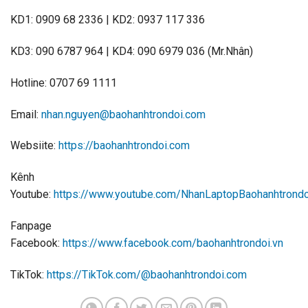
KD1: 0909 68 2336 | KD2: 0937 117 336
KD3: 090 6787 964 | KD4: 090 6979 036 (Mr.Nhân)
Hotline: 0707 69 1111
Email:
nhan.nguyen@baohanhtrondoi.com
Websiite:
https://baohanhtrondoi.com
Kênh
Youtube:
https://www.youtube.com/NhanLaptopBaohanhtrondo
Fanpage
Facebook:
https://www.facebook.com/baohanhtrondoi.vn
TikTok:
https://TikTok.com/@baohanhtrondoi.com