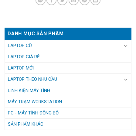
DANH MỤC SẢN PHẨM
LAPTOP CŨ
LAPTOP GIÁ RẺ
LAPTOP MỚI
LAPTOP THEO NHU CẦU
LINH KIỆN MÁY TÍNH
MÁY TRẠM WORKSTATION
PC - MÁY TÍNH ĐỒNG BỘ
SẢN PHẨM KHÁC