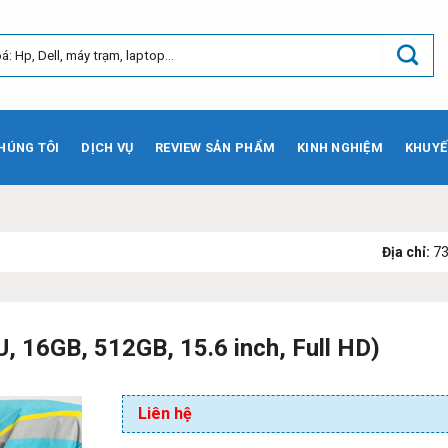
HÚNG TÔI
DỊCH VỤ
REVIEW SẢN PHẨM
KINH NGHIỆM
KHUYẾ
Địa chỉ:
73 Phạm Văn Bạc
, 16GB, 512GB, 15.6 inch, Full HD)
Liên hệ