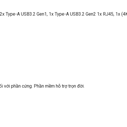
), 2x Type-A USB3.2 Gen1, 1x Type-A USB3.2 Gen2 1x RJ45, 1x (
đối với phần cứng. Phần mềm hỗ trợ trọn đời.