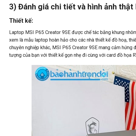
3) Đánh giá chi tiết và hình ảnh thậ
Thiết kế:
Laptop MSI P65 Creator 9SE được chế tác bằng khung nhôm 
xem là mẫu laptop hoàn hảo cho các nhà thiết kế đồ hoạ, thiế
chuyên nghiệp khác, MSI P65 Creator 9SE mang cảm hứng đến
tượng của bạn với thiết kế gọn nhẹ đi cùng với card đồ họa