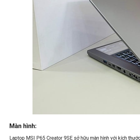
Màn hình:
Laptop MSI P65 Creator 9SE sở hữu màn hình với kích thướ