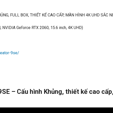
HÌNH KHỦNG, FULL BOX, THIẾT KẾ CAO CẤP, MÀN HÌNH 4K UHD SẮC N
, NVIDIA Geforce RTX 2060, 15.6 inch, 4K UHD)
reator-9se/
SE – Cấu hình Khủng, thiết kế cao cấp