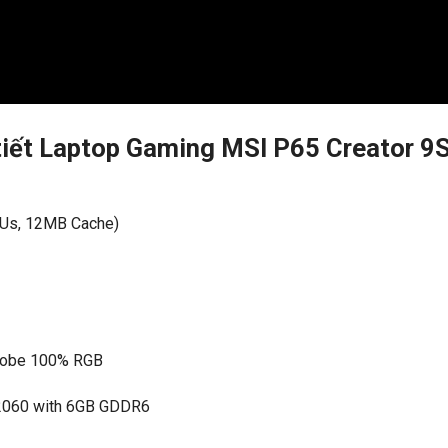
 tiết Laptop Gaming MSI P65 Creator 9
PUs, 12MB Cache)
Adobe 100% RGB
 2060 with 6GB GDDR6