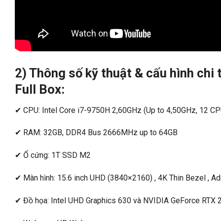
2) Thông số kỹ thuật & cấu hình chi
Full Box:
✔ CPU: Intel Core i7-9750H 2,60GHz (Up to 4,50GHz, 12 C
✔ RAM: 32GB, DDR4 Bus 2666MHz up to 64GB
✔ Ổ cứng: 1T SSD M2
✔ Màn hình: 15.6 inch UHD (3840×2160) , 4K Thin Bezel , 
✔ Đồ họa: Intel UHD Graphics 630 và NVIDIA GeForce RTX