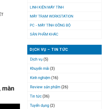
LINH KIỆN MÁY TÍNH
ÉT
MÁY TRẠM WORKSTATION
PC - MÁY TÍNH ĐỒNG BỘ
SẢN PHẨM KHÁC
DỊCH VỤ – TIN TỨC
Dịch vụ
(5)
Khuyến mãi
(3)
Kinh nghiệm
(16)
Review sản phẩm
(26)
, màn
Tin tức
(36)
Tuyển dụng
(2)