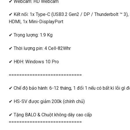
✔ Webcam: HD Webcam
✔ Kết nối: 1x Type-C (USB3.2 Gen2 / DP / Thunderbolt ™ 3
HDMI, 1x Mini-DisplayPort
✔ Trọng lượng: 1.9 Kg
✔ Thời lượng pin: 4 Cell-82Whr
✔ HĐH: Windows 10 Pro
============================
✔ Chế độ bảo hành: 6-12 tháng, 1 đổi 1 nếu có bất kì lỗi gì 
✔ HS-SV được giảm 200k (chính chủ)
✔ Tặng BALO & Chuột không dây cao cấp
============================