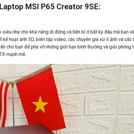
t Laptop MSI P65 Creator 9SE:
siêu nhẹ cho khả năng di động và bền bỉ ở bất kỳ đâu mà bạn x
t kế hoạt ảnh 3D, biên tập video, các chuyên gia xử lí ảnh và các
 cho bạn để phá vỡ những giới hạn bình thường và giải phóng t
 RTX mạnh mẽ.