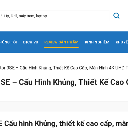
HÚNG TÔI
DỊCH VỤ
REVIEW SẢN PHẨM
KINH NGHIỆM
KHUYẾ
or 9SE – Cấu Hình Khủng, Thiết Kế Cao Cấp, Màn Hình 4K UHD T
SE – Cấu Hình Khủng, Thiết Kế Cao 
SE
Cấu hình Khủng, thiết kế cao cấp, mà