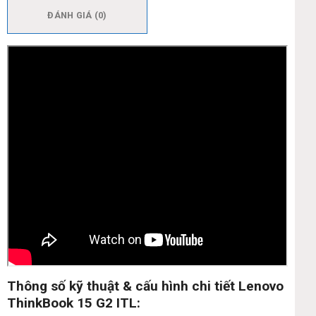
ĐÁNH GIÁ (0)
Thông số kỹ thuật & cấu hình chi tiết Lenovo
ThinkBook 15 G2 ITL: