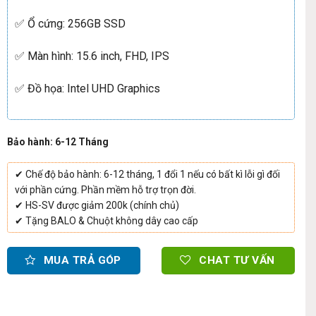
✅ Ổ cứng: 256GB SSD
✅ Màn hình: 15.6 inch, FHD, IPS
✅ Đồ họa: Intel UHD Graphics
Bảo hành: 6-12 Tháng
✔ Chế độ bảo hành: 6-12 tháng, 1 đổi 1 nếu có bất kì lỗi gì đối
với phần cứng. Phần mềm hỗ trợ trọn đời.
✔ HS-SV được giảm 200k (chính chủ)
✔ Tặng BALO & Chuột không dây cao cấp
MUA TRẢ GÓP
CHAT TƯ VẤN