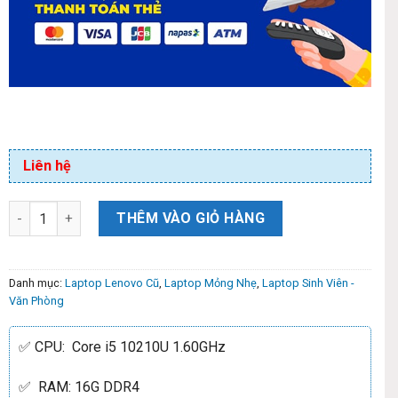
Liên hệ
THÊM VÀO GIỎ HÀNG
Danh mục:
Laptop Lenovo Cũ
,
Laptop Mỏng Nhẹ
,
Laptop Sinh Viên -
Văn Phòng
✅ CPU: Core i5 10210U 1.60GHz
✅ RAM: 16G DDR4