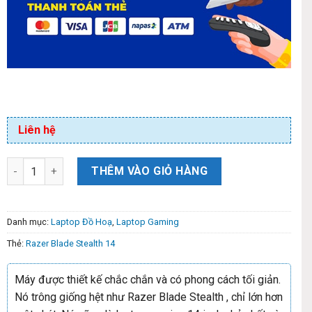
Liên hệ
THÊM VÀO GIỎ HÀNG
Danh mục:
Laptop Đồ Hoạ
,
Laptop Gaming
Thẻ:
Razer Blade Stealth 14
Máy được thiết kế chắc chắn và có phong cách tối giản.
Nó trông giống hệt như Razer Blade Stealth , chỉ lớn hơn