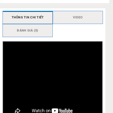
THÔNG TIN CHI TIẾT
VIDEO
ĐÁNH GIÁ (0)