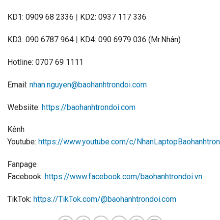
KD1: 0909 68 2336 | KD2: 0937 117 336
KD3: 090 6787 964 | KD4: 090 6979 036 (Mr.Nhân)
Hotline: 0707 69 1111
Email:
nhan.nguyen@baohanhtrondoi.com
Websiite:
https://baohanhtrondoi.com
Kênh
Youtube:
https://www.youtube.com/c/NhanLaptopBaohanhtron
Fanpage
Facebook:
https://www.facebook.com/baohanhtrondoi.vn
TikTok:
https://TikTok.com/@baohanhtrondoi.com