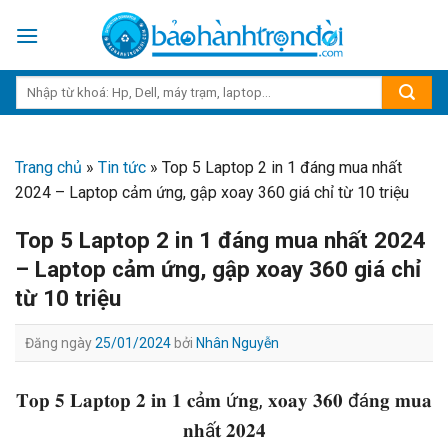
Skip
to
content
Trang chủ
»
Tin tức
»
Top 5 Laptop 2 in 1 đáng mua nhất
2024 – Laptop cảm ứng, gập xoay 360 giá chỉ từ 10 triệu
Top 5 Laptop 2 in 1 đáng mua nhất 2024
– Laptop cảm ứng, gập xoay 360 giá chỉ
từ 10 triệu
Đăng ngày
25/01/2024
bởi
Nhân Nguyễn
𝐓𝐨𝐩 𝟓 𝐋𝐚𝐩𝐭𝐨𝐩 𝟐 𝐢𝐧 𝟏 𝐜ả𝐦 ứ𝐧𝐠, 𝐱𝐨𝐚𝐲 𝟑𝟔𝟎 đá𝐧𝐠 𝐦𝐮𝐚
𝐧𝐡ấ𝐭 𝟐𝟎𝟐𝟒