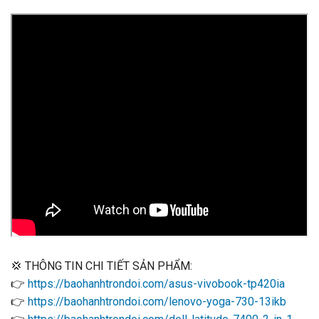
💢
THÔNG TIN CHI TIẾT SẢN PHẨM:
👉
https://baohanhtrondoi.com/asus-vivobook-tp420ia
👉
https://baohanhtrondoi.com/lenovo-yoga-730-13ikb