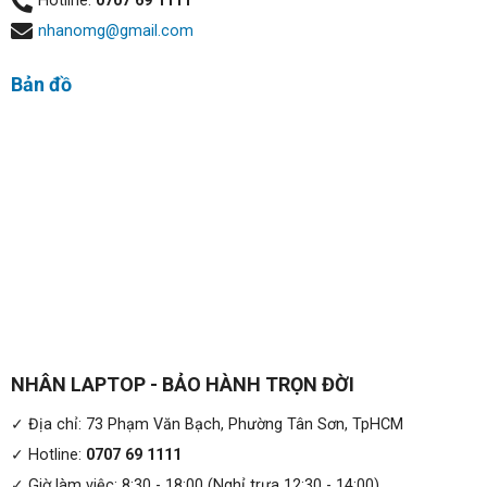
Hotline:
0707 69 1111
nhanomg@gmail.com
Bản đồ
NHÂN LAPTOP - BẢO HÀNH TRỌN ĐỜI
✓ Địa chỉ: 73 Phạm Văn Bạch, Phường Tân Sơn, TpHCM
✓ Hotline:
0707 69 1111
✓ Giờ làm việc: 8:30 - 18:00 (Nghỉ trưa 12:30 - 14:00)