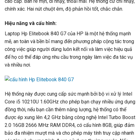
cao cấp. Bàn rê mịn, di nhạy, thoải mái. Hệ thống cử chỉ nhạy,
chính xác. Hai nút chuột êm, độ phản hồi tốt, chắc chắn.
Hiệu năng và cấu hình:
Laptop Hp Elitebook 840 G7 của HP là một hệ thống mạnh
mẽ, an toàn và bền bỉ mang đến phương pháp cộng tác trong
công việc giúp người dùng luôn kết nối và làm việc hiệu quả
để họ có thể đáp ứng nhu cầu trong ngày làm việc đa tác vụ
và nhiều nơi.
Hệ thống này được cung cấp sức mạnh bởi bộ vi xử lý Intel
Core i5 10210U 1.60GHz cho phép bạn chạy nhiều ứng dụng
đồng thời, nếu bạn cần thêm năng lượng, hệ thống có thể
được ép xung lên 4,2 GHz bằng công nghệ Intel Turbo Boost
2.0 16GB 2666 MHz RAM DDR4, có cấu hình 8GB, giúp đảm
bảo đa nhiệm mượt mà và cho phép máy tính truy cập nhanh