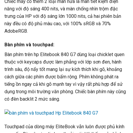
Chiếc máy có thêm 2 loại màn nữa là màn tiết kiệm điện
năng với độ sáng 400 nits, và màn chống nhìn trộm đặc
trưng của HP với độ sáng lớn 1000 nits, cả hai phiên bản
này đều có độ phủ màu cao, với 100% sRGB và 70%
AdobeRGB.
Bàn phím và touchpad:
Bàn phím trên hp Elitebook 840 G7 dùng loại chicklet quen
thuộc với keycaps được làm phẳng với lớp sơn đen, hành
trình sâu, độ nẩy tốt mang lại sự kích thích khi gõ, khoảng
cách giữa các phím được bấm rộng. Phím không phát ra
tiếng ồn ngay cả khi gõ mạnh tay vì vậy rất phù hợp để sử
dụng trong môi trường văn phòng. Chiếc bàn phím này cũng
có đèn backlit 2 mức sáng.
Touchpad của dòng máy EliteBook vẫn luôn được phủ kính