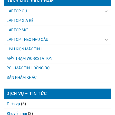
DANH MỤC SẢN PHẨM
LAPTOP CŨ
LAPTOP GIÁ RẺ
LAPTOP MỚI
LAPTOP THEO NHU CẦU
LINH KIỆN MÁY TÍNH
MÁY TRẠM WORKSTATION
PC - MÁY TÍNH ĐỒNG BỘ
SẢN PHẨM KHÁC
DỊCH VỤ – TIN TỨC
Dịch vụ
(5)
Khuyến mãi
(3)