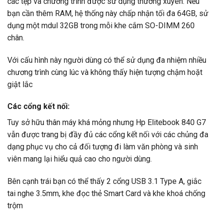
các tệp và chương trình được sử dụng thường xuyên. Nếu
bạn cần thêm RAM, hệ thống này chấp nhận tối đa 64GB, sử
dụng một mdul 32GB trong mỗi khe cắm SO-DIMM 260
chân.
Với cấu hình này người dùng có thể sử dụng đa nhiệm nhiều
chương trình cùng lúc và không thấy hiện tượng chậm hoặt
giật lắc
Các cổng kết nối:
Tuy sở hữu thân máy khá mỏng nhưng Hp Elitebook 840 G7
vẫn được trang bị đầy đủ các cổng kết nối với các chủng đa
dạng phục vụ cho cả đối tượng đi làm văn phòng và sinh
viên mang lại hiểu quả cao cho người dùng.
Bên cạnh trái bạn có thể thấy 2 cổng USB 3.1 Type A, giắc
tai nghe 3.5mm, khe đọc thẻ Smart Card và khe khoá chống
trộm