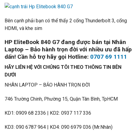
Bên cạnh phải bạn có thể thấy 2 cổng Thunderbolt 3, cổng
HDMI, và khe sim
HP EliteBook 840 G7 đang được bán tại Nhân
Laptop – Bảo hành trọn đời với nhiều ưu đã hấp
dấn! Cần hỗ trợ hãy gọi Hotline:
0707 69 1111
HÃY LIÊN HỆ VỚI CHÚNG TÔI THEO THÔNG TIN BÊN
DƯỚI
NHÂN LAPTOP – BẢO HÀNH TRỌN ĐỜI
746 Trường Chinh, Phường 15, Quận Tân Bình, TpHCM
KD1: 0909 68 2336 | KD2: 0937 117 336
KD3: 090 6787 964 | KD4: 090 6979 036 (Mr.Nhân)