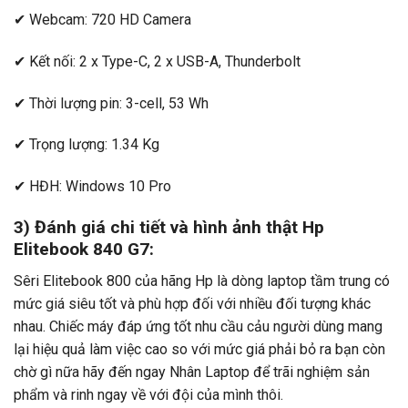
✔ Webcam: 720 HD Camera
✔ Kết nối: 2 x Type-C, 2 x USB-A, Thunderbolt
✔ Thời lượng pin: 3-cell, 53 Wh
✔ Trọng lượng: 1.34 Kg
✔ HĐH: Windows 10 Pro
3) Đánh giá chi tiết và hình ảnh thật Hp
Elitebook 840 G7:
Sêri Elitebook 800 của hãng Hp là dòng laptop tầm trung có
mức giá siêu tốt và phù hợp đối với nhiều đối tượng khác
nhau. Chiếc máy đáp ứng tốt nhu cầu cảu người dùng mang
lại hiệu quả làm việc cao so với mức giá phải bỏ ra bạn còn
chờ gì nữa hãy đến ngay Nhân Laptop để trãi nghiệm sản
phẩm và rinh ngay về với đội của mình thôi.