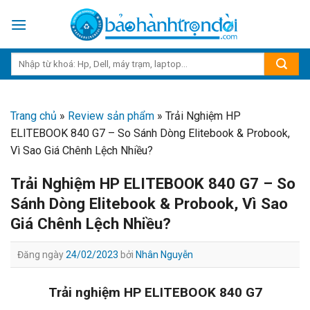
Skip
to
content
Trang chủ
»
Review sản phẩm
»
Trải Nghiệm HP
ELITEBOOK 840 G7 – So Sánh Dòng Elitebook & Probook,
Vì Sao Giá Chênh Lệch Nhiều?
Trải Nghiệm HP ELITEBOOK 840 G7 – So
Sánh Dòng Elitebook & Probook, Vì Sao
Giá Chênh Lệch Nhiều?
Đăng ngày
24/02/2023
bởi
Nhân Nguyễn
Trải nghiệm HP ELITEBOOK 840 G7