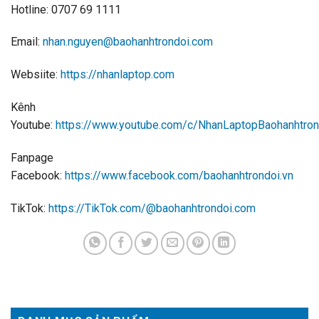
Hotline: 0707 69 1111
Email:
nhan.nguyen@baohanhtrondoi.com
Websiite:
https://nhanlaptop.com
Kênh
Youtube:
https://www.youtube.com/c/NhanLaptopBaohanhtron
Fanpage
Facebook:
https://www.facebook.com/baohanhtrondoi.vn
TikTok:
https://TikTok.com/@baohanhtrondoi.com