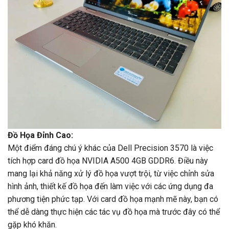
Đồ Họa Đỉnh Cao:
Một điểm đáng chú ý khác của Dell Precision 3570 là việc
tích hợp card đồ họa NVIDIA A500 4GB GDDR6. Điều này
mang lại khả năng xử lý đồ họa vượt trội, từ việc chỉnh sửa
hình ảnh, thiết kế đồ họa đến làm việc với các ứng dụng đa
phương tiện phức tạp. Với card đồ họa mạnh mẽ này, bạn có
thể dễ dàng thực hiện các tác vụ đồ họa mà trước đây có thể
gặp khó khăn.