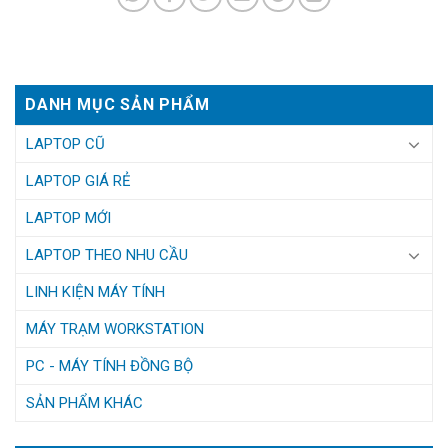
DANH MỤC SẢN PHẨM
LAPTOP CŨ
LAPTOP GIÁ RẺ
LAPTOP MỚI
LAPTOP THEO NHU CẦU
LINH KIỆN MÁY TÍNH
MÁY TRẠM WORKSTATION
PC - MÁY TÍNH ĐỒNG BỘ
SẢN PHẨM KHÁC