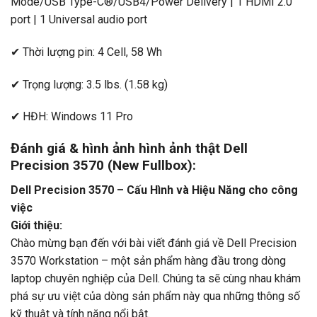
Mode/USB Type-C®/USB4/Power Delivery | 1 HDMI 2.0
port | 1 Universal audio port
✔ Thời lượng pin: 4 Cell, 58 Wh
✔ Trọng lượng: 3.5 lbs. (1.58 kg)
✔ HĐH: Windows 11 Pro
Đánh giá & hình ảnh hình ảnh thật Dell
Precision 3570 (New Fullbox):
Dell Precision 3570 – Cấu Hình và Hiệu Năng cho công
việc
Giới thiệu:
Chào mừng bạn đến với bài viết đánh giá về Dell Precision
3570 Workstation – một sản phẩm hàng đầu trong dòng
laptop chuyên nghiệp của Dell. Chúng ta sẽ cùng nhau khám
phá sự ưu việt của dòng sản phẩm này qua những thông số
kỹ thuật và tính năng nổi bật.