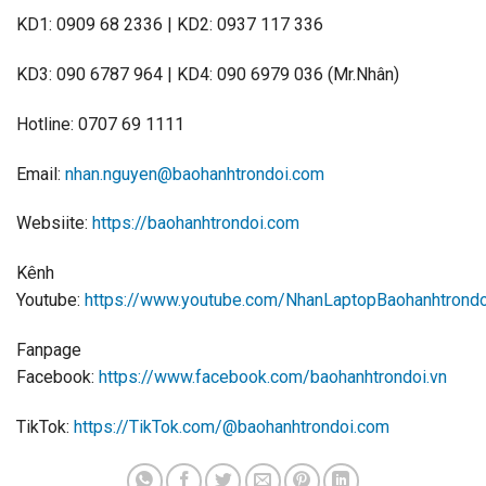
KD1: 0909 68 2336 | KD2: 0937 117 336
KD3: 090 6787 964 | KD4: 090 6979 036 (Mr.Nhân)
Hotline: 0707 69 1111
Email:
nhan.nguyen@baohanhtrondoi.com
Websiite:
https://baohanhtrondoi.com
Kênh
Youtube:
https://www.youtube.com/NhanLaptopBaohanhtrondo
Fanpage
Facebook:
https://www.facebook.com/baohanhtrondoi.vn
TikTok:
https://TikTok.com/@baohanhtrondoi.com