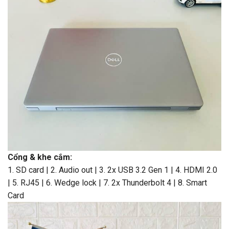
Cổng & khe cắm‎:
1. SD card | 2. Audio out | 3. 2x USB 3.2 Gen 1 | 4. HDMI 2.0
| 5. RJ45 | 6. Wedge lock | 7. 2x Thunderbolt 4 | 8. Smart
Card