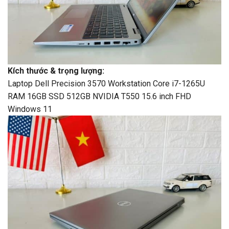
‎Kích thước & trọng lượng‎:
Laptop Dell Precision 3570 Workstation Core i7-1265U
RAM 16GB SSD 512GB NVIDIA T550 15.6 inch FHD
Windows 11