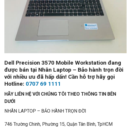
Dell Precision 3570 Mobile Workstation đang
được bán tại Nhân Laptop – Bảo hành trọn đời
với nhiều ưu đã hấp dấn! Cần hỗ trợ hãy gọi
Hotline:
0707 69 1111
HÃY LIÊN HỆ VỚI CHÚNG TÔI THEO THÔNG TIN BÊN
DƯỚI
NHÂN LAPTOP – BẢO HÀNH TRỌN ĐỜI
746 Trường Chinh, Phường 15, Quận Tân Bình, TpHCM