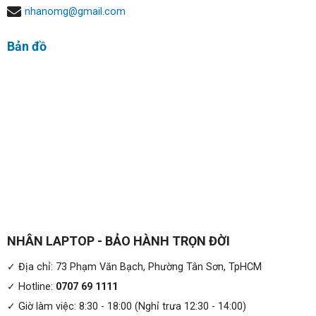
nhanomg@gmail.com
Bản đồ
NHÂN LAPTOP - BẢO HÀNH TRỌN ĐỜI
✓ Địa chỉ: 73 Phạm Văn Bạch, Phường Tân Sơn, TpHCM
✓ Hotline:
0707 69 1111
✓ Giờ làm việc: 8:30 - 18:00 (Nghỉ trưa 12:30 - 14:00)