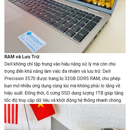
RAM và Lưu Trữ:
Dell không chỉ tập trung vào hiệu năng xử lý mà còn chú
trọng đến khả năng làm việc đa nhiệm và lưu trữ. Dell
Precision 3570 được trang bị 32GB DDR5 RAM, cho phép
bạn mở nhiều ứng dụng cùng lúc mà không phải lo lắng về
hiệu suất. Đồng thời, ổ cứng SSD dung lượng 1TB giúp tăng
tốc độ truy cập dữ liệu và khởi động hệ thống nhanh chóng.