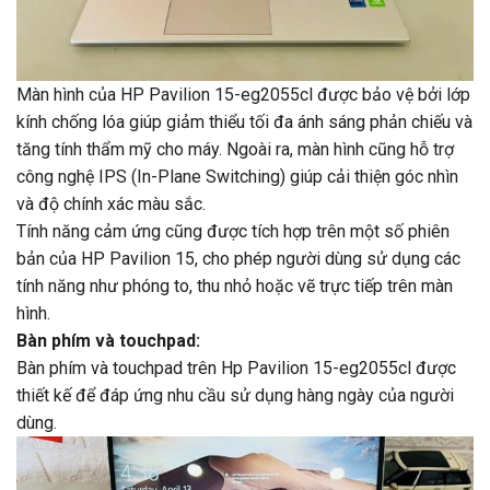
Màn hình của HP Pavilion 15-eg2055cl được bảo vệ bởi lớp
kính chống lóa giúp giảm thiểu tối đa ánh sáng phản chiếu và
tăng tính thẩm mỹ cho máy. Ngoài ra, màn hình cũng hỗ trợ
công nghệ IPS (In-Plane Switching) giúp cải thiện góc nhìn
và độ chính xác màu sắc.
Tính năng cảm ứng cũng được tích hợp trên một số phiên
bản của HP Pavilion 15, cho phép người dùng sử dụng các
tính năng như phóng to, thu nhỏ hoặc vẽ trực tiếp trên màn
hình.
Bàn phím và touchpad:
Bàn phím và touchpad trên Hp Pavilion 15-eg2055cl được
thiết kế để đáp ứng nhu cầu sử dụng hàng ngày của người
dùng.