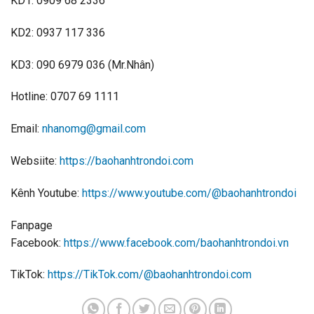
KD1: 0909 68 2336
KD2: 0937 117 336
KD3: 090 6979 036 (Mr.Nhân)
Hotline: 0707 69 1111
Email:
nhanomg@gmail.com
Websiite:
https://baohanhtrondoi.com
Kênh Youtube:
https://www.youtube.com/@baohanhtrondoi
Fanpage
Facebook:
https://www.facebook.com/baohanhtrondoi.vn
TikTok:
https://TikTok.com/@baohanhtrondoi.com