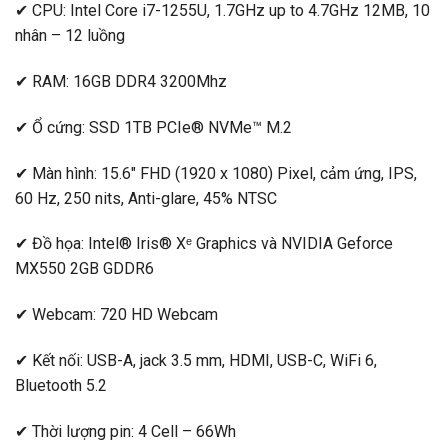
✔ CPU: Intel Core i7-1255U, 1.7GHz up to 4.7GHz 12MB, 10
nhân – 12 luồng
✔ RAM: 16GB DDR4 3200Mhz
✔ Ổ cứng: SSD 1TB PCIe® NVMe™ M.2
✔ Màn hình: 15.6″ FHD (1920 x 1080) Pixel, cảm ứng, IPS,
60 Hz, 250 nits, Anti-glare, 45% NTSC
✔ Đồ họa: Intel® Iris® Xᵉ Graphics và NVIDIA Geforce
MX550 2GB GDDR6
✔ Webcam: 720 HD Webcam
✔ Kết nối: USB-A, jack 3.5 mm, HDMI, USB-C, WiFi 6,
Bluetooth 5.2
✔ Thời lượng pin: 4 Cell – 66Wh