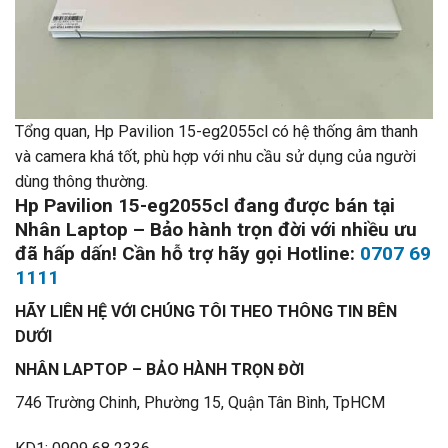
Tổng quan, Hp Pavilion 15-eg2055cl có hệ thống âm thanh
và camera khá tốt, phù hợp với nhu cầu sử dụng của người
dùng thông thường.
Hp Pavilion 15-eg2055cl đang được bán tại
Nhân Laptop – Bảo hành trọn đời với nhiều ưu
đã hấp dấn! Cần hỗ trợ hãy gọi Hotline:
0707 69
1111
HÃY LIÊN HỆ VỚI CHÚNG TÔI THEO THÔNG TIN BÊN
DƯỚI
NHÂN LAPTOP – BẢO HÀNH TRỌN ĐỜI
746 Trường Chinh, Phường 15, Quận Tân Bình, TpHCM