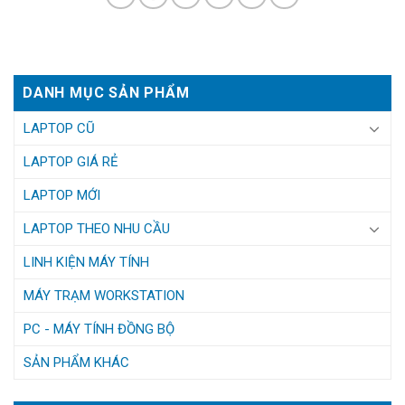
DANH MỤC SẢN PHẨM
LAPTOP CŨ
LAPTOP GIÁ RẺ
LAPTOP MỚI
LAPTOP THEO NHU CẦU
LINH KIỆN MÁY TÍNH
MÁY TRẠM WORKSTATION
PC - MÁY TÍNH ĐỒNG BỘ
SẢN PHẨM KHÁC