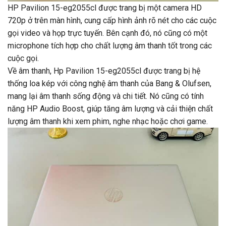
HP Pavilion 15-eg2055cl được trang bị một camera HD
720p ở trên màn hình, cung cấp hình ảnh rõ nét cho các cuộc
gọi video và họp trực tuyến. Bên cạnh đó, nó cũng có một
microphone tích hợp cho chất lượng âm thanh tốt trong các
cuộc gọi.
Về âm thanh, Hp Pavilion 15-eg2055cl được trang bị hệ
thống loa kép với công nghệ âm thanh của Bang & Olufsen,
mang lại âm thanh sống động và chi tiết. Nó cũng có tính
năng HP Audio Boost, giúp tăng âm lượng và cải thiện chất
lượng âm thanh khi xem phim, nghe nhạc hoặc chơi game.