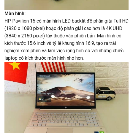
Màn hình:
HP Pavilion 15 có màn hình LED backlit độ phân giải Full HD
(1920 x 1080 pixel) hoặc độ phân giải cao hơn là 4K UHD
(3840 x 2160 pixel) tùy thuộc vào phiên bản. Màn hình có
kích thước 15.6 inch và tỷ lệ khung hình 16:9, tạo ra trải
nghiệm xem phim và làm việc rộng hơn so với những chiếc
laptop có kích thước màn hình nhỏ hơn.