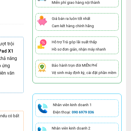
Miễn phí giao hàng nội thành
Giá bán ra luôn tốt nhất
Cam kết hàng chính hãng
Hỗ trợ Trả góp lãi suất thấp
ợt trội
Hồ sơ đơn giản, nhận máy nhanh
Pad X1
 khả năng
p ứng
Bảo hành trọn đời MIỄN PHÍ
iên văn
Vệ sinh máy định kỳ, cài đặt phần mềm
Nhân viên kinh doanh 1
Điện thoại:
090 6979 036
 nếu có bất
Nhân viên kinh doanh 2