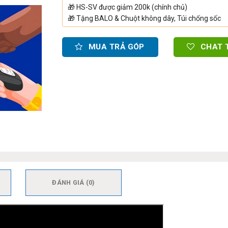
🎁
HS-SV được giảm 200k (chính chủ)
🎁
Tặng BALO & Chuột không dây, Túi chống sốc
MUA TRẢ GÓP
CHAT 
ĐÁNH GIÁ (0)