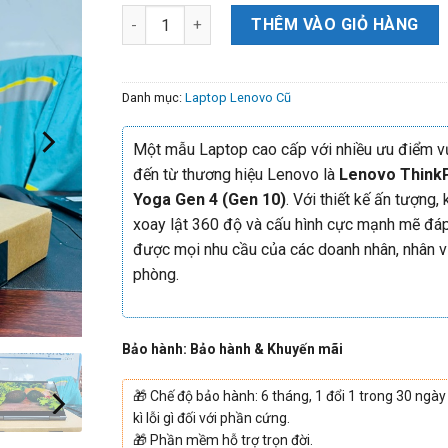
THÊM VÀO GIỎ HÀNG
Danh mục:
Laptop Lenovo Cũ
Một mẫu Laptop cao cấp với nhiều ưu điểm vư
đến từ thương hiệu Lenovo là
Lenovo Think
Yoga Gen 4 (Gen 10)
. Với thiết kế ấn tượng,
xoay lật 360 độ và cấu hình cực mạnh mẽ đá
được mọi nhu cầu của các doanh nhân, nhân v
phòng.
Bảo hành: Bảo hành & Khuyến mãi
🎁
Chế độ bảo hành: 6 tháng, 1 đổi 1 trong 30 ngày
kì lỗi gì đối với phần cứng.
🎁
Phần mềm hỗ trợ trọn đời.