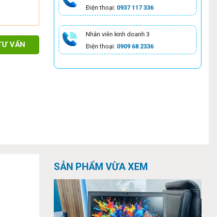
Điện thoại:
0937 117 336
Nhân viên kinh doanh 3
TƯ VẤN
Điện thoại:
0909 68 2336
SẢN PHẨM VỪA XEM