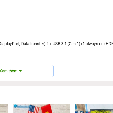
DisplayPort, Data transfer) 2 x USB 3.1 (Gen 1) (1 always on) HD
Xem thêm
enovo ThinkPad X1 Yoga Gen 4: