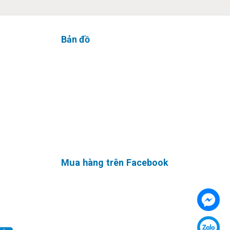
Bản đồ
 siêu
 máy làm
Mua hàng trên Facebook