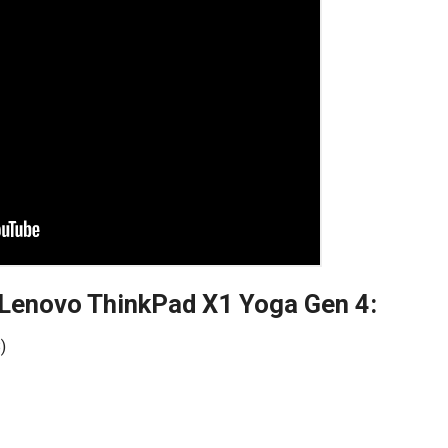
t Lenovo ThinkPad X1 Yoga Gen 4:
)