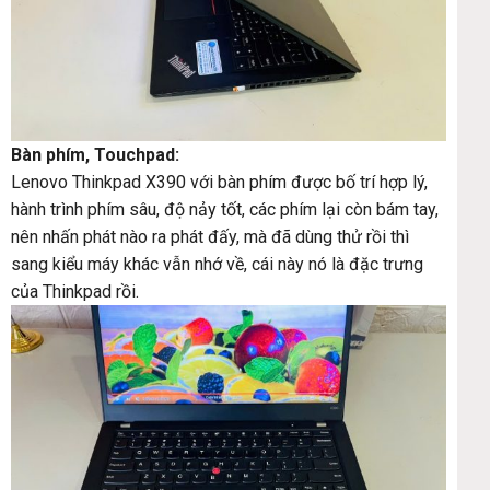
Bàn phím, Touchpad:
Lenovo Thinkpad X390 với bàn phím được bố trí hợp lý,
hành trình phím sâu, độ nảy tốt, các phím lại còn bám tay,
nên nhấn phát nào ra phát đấy, mà đã dùng thử rồi thì
sang kiểu máy khác vẫn nhớ về, cái này nó là đặc trưng
của Thinkpad rồi.