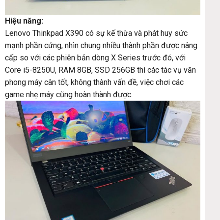
Hiệu năng:
Lenovo Thinkpad X390 có sự kế thừa và phát huy sức
mạnh phần cứng, nhìn chung nhiều thành phần được nâng
cấp so với các phiên bản dòng X Series trước đó, với
Core i5-8250U, RAM 8GB, SSD 256GB thì các tác vụ văn
phong máy cân tốt, không thành vấn đề, việc chơi các
game nhẹ máy cũng hoàn thành được.