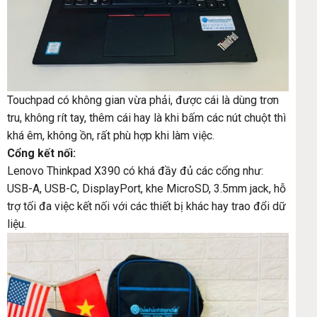
Touchpad có không gian vừa phải, được cái là dùng trơn
tru, không rít tay, thêm cái hay là khi bấm các nút chuột thì
khá êm, không ồn, rất phù hợp khi làm việc.
Cổng kết nối:
Lenovo Thinkpad X390 có khá đầy đủ các cổng như:
USB-A, USB-C, DisplayPort, khe MicroSD, 3.5mm jack, hỗ
trợ tối đa việc kết nối với các thiết bị khác hay trao đổi dữ
liệu.