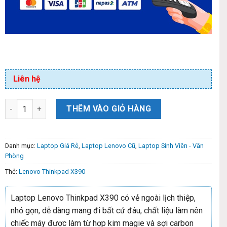
Liên hệ
THÊM VÀO GIỎ HÀNG
Danh mục:
Laptop Giá Rẻ
,
Laptop Lenovo Cũ
,
Laptop Sinh Viên - Văn
Phòng
Thẻ:
Lenovo Thinkpad X390
Laptop Lenovo Thinkpad X390 có vẻ ngoài lịch thiệp,
nhỏ gọn, dễ dàng mang đi bất cứ đâu, chất liệu làm nên
chiếc máy được làm từ hợp kim magie và sợi carbon