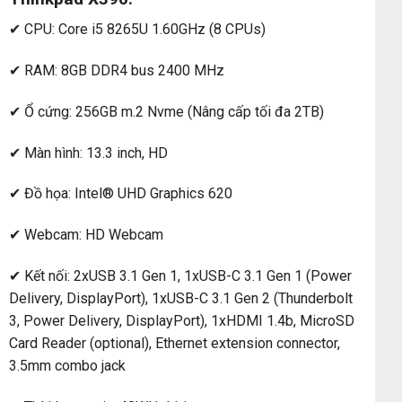
✔ CPU: Core i5 8265U 1.60GHz (8 CPUs)
✔ RAM: 8GB DDR4 bus 2400 MHz
✔ Ổ cứng: 256GB m.2 Nvme (Nâng cấp tối đa 2TB)
✔ Màn hình: 13.3 inch, HD
✔ Đồ họa: Intel® UHD Graphics 620
✔ Webcam: HD Webcam
✔ Kết nối: 2xUSB 3.1 Gen 1, 1xUSB-C 3.1 Gen 1 (Power
Delivery, DisplayPort), 1xUSB-C 3.1 Gen 2 (Thunderbolt
3, Power Delivery, DisplayPort), 1xHDMI 1.4b, MicroSD
Card Reader (optional), Ethernet extension connector,
3.5mm combo jack