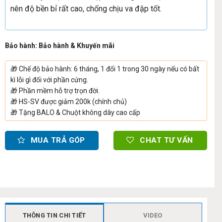
nên độ bền bỉ rất cao, chống chịu va đập tốt.
Bảo hành: Bảo hành & Khuyến mãi
🎁
Chế độ bảo hành: 6 tháng, 1 đổi 1 trong 30 ngày nếu có bất
kì lỗi gì đối với phần cứng.
🎁
Phần mềm hỗ trợ trọn đời.
🎁
HS-SV được giảm 200k (chính chủ)
🎁
Tặng BALO & Chuột không dây cao cấp
MUA TRẢ GÓP
CHAT TƯ VẤN
THÔNG TIN CHI TIẾT
VIDEO