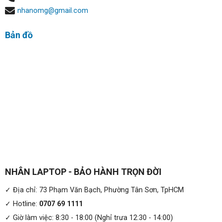
nhanomg@gmail.com
Bản đồ
NHÂN LAPTOP - BẢO HÀNH TRỌN ĐỜI
✓ Địa chỉ: 73 Phạm Văn Bạch, Phường Tân Sơn, TpHCM
✓ Hotline:
0707 69 1111
✓ Giờ làm việc: 8:30 - 18:00 (Nghỉ trưa 12:30 - 14:00)