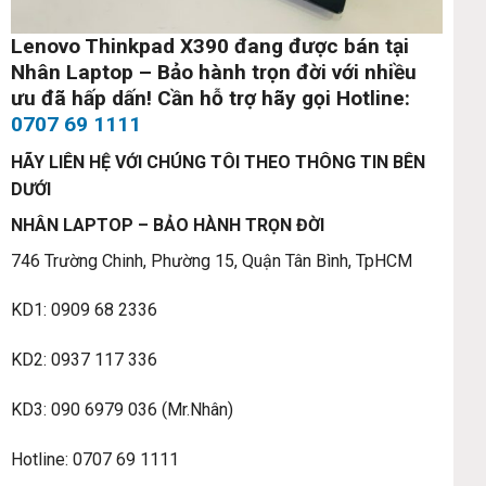
Lenovo Thinkpad X390 đang được bán tại
Nhân Laptop – Bảo hành trọn đời với nhiều
ưu đã hấp dấn! Cần hỗ trợ hãy gọi Hotline:
0707 69 1111
HÃY LIÊN HỆ VỚI CHÚNG TÔI THEO THÔNG TIN BÊN
DƯỚI
NHÂN LAPTOP – BẢO HÀNH TRỌN ĐỜI
746 Trường Chinh, Phường 15, Quận Tân Bình, TpHCM
KD1: 0909 68 2336
KD2: 0937 117 336
KD3: 090 6979 036 (Mr.Nhân)
Hotline: 0707 69 1111