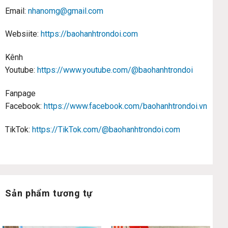
Email:
nhanomg@gmail.com
Websiite:
https://baohanhtrondoi.com
Kênh
Youtube:
https://www.youtube.com/@baohanhtrondoi
Fanpage
Facebook:
https://www.facebook.com/baohanhtrondoi.vn
TikTok:
https://TikTok.com/@baohanhtrondoi.com
Sản phẩm tương tự