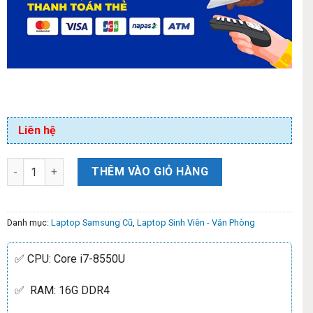
Liên hệ
THÊM VÀO GIỎ HÀNG
Danh mục:
Laptop Samsung Cũ
,
Laptop Sinh Viên - Văn Phòng
✅ CPU: Core i7-8550U
✅ RAM: 16G DDR4