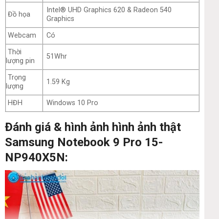
Intel® UHD Graphics 620 & Radeon 540
Đồ họa
Graphics
Webcam
Có
Thời
51Whr
lượng pin
Trọng
1.59 Kg
lượng
HĐH
Windows 10 Pro
Đánh giá & hình ảnh hình ảnh thật
Samsung Notebook 9 Pro 15-
NP940X5N: