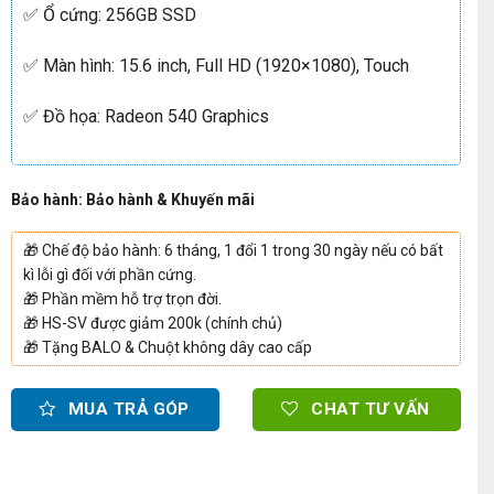
✅ Ổ cứng: 256GB SSD
✅ Màn hình: 15.6 inch, Full HD (1920×1080), Touch
✅ Đồ họa: Radeon 540 Graphics
Bảo hành: Bảo hành & Khuyến mãi
🎁
Chế độ bảo hành: 6 tháng, 1 đổi 1 trong 30 ngày nếu có bất
kì lỗi gì đối với phần cứng.
🎁
Phần mềm hỗ trợ trọn đời.
🎁
HS-SV được giảm 200k (chính chủ)
🎁
Tặng BALO & Chuột không dây cao cấp
MUA TRẢ GÓP
CHAT TƯ VẤN