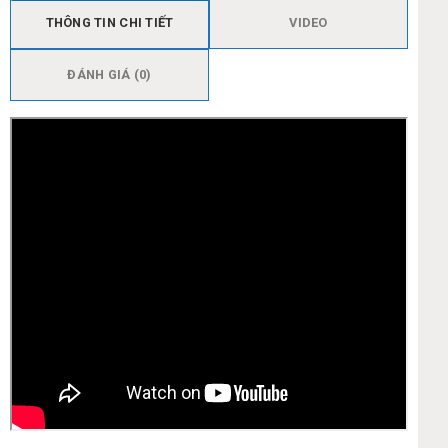
THÔNG TIN CHI TIẾT
VIDEO
ĐÁNH GIÁ (0)