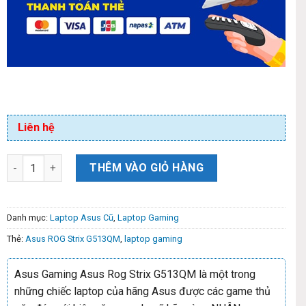
Liên hệ
THÊM VÀO GIỎ HÀNG
Danh mục:
Laptop Asus Cũ
,
Laptop Gaming
Thẻ:
Asus ROG Strix G513QM
,
laptop gaming
Asus Gaming Asus Rog Strix G513QM là một trong
những chiếc laptop của hãng Asus được các game thủ